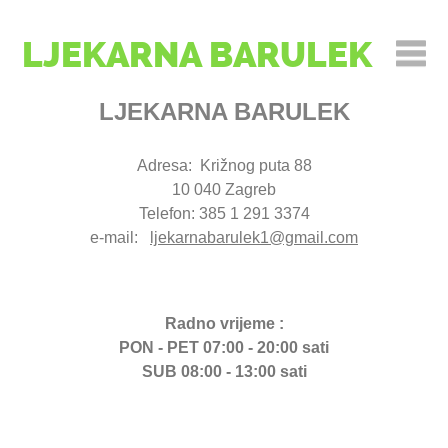
LJEKARNA BARULEK
LJEKARNA BARULEK
Adresa: Križnog puta 88
10 040 Zagreb
Telefon: 385 1 291 3374
e-mail:
ljekarnabarulek1@gmail.com
Radno vrijeme :
PON - PET 07:00 - 20:00 sati
SUB 08:00 - 13:00 sati