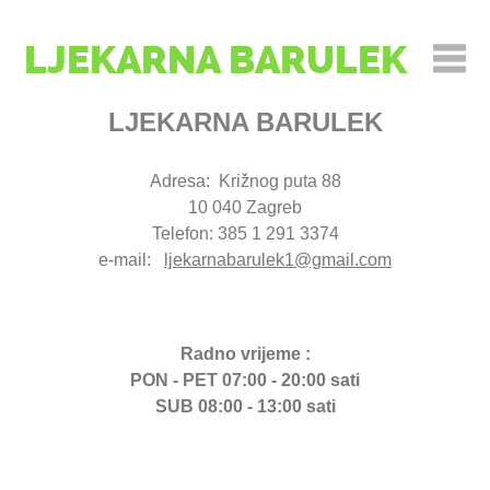
LJEKARNA BARULEK
LJEKARNA BARULEK
Adresa: Križnog puta 88
10 040 Zagreb
Telefon: 385 1 291 3374
e-mail:
ljekarnabarulek1@gmail.com
Radno vrijeme :
PON - PET 07:00 - 20:00 sati
SUB 08:00 - 13:00 sati