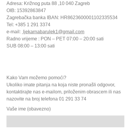
Adresa: Križnog puta 88 ,10 040 Zagreb
OIB: 15392863847
Zagrebačka banka IBAN: HR8623600001102335534
Tel: +385 1 291 3374
e-mail:
ljekarnabarulek1@gmail.com
Radno vrijeme : PON – PET 07:00 – 20:00 sati
SUB 08:00 – 13:00 sati
Kako Vam možemo pomoći?
Ukoliko imate pitanja na koja niste pronašli odgovor,
kontaktirajte nas e-mailom, priloženim obrascem ili nas
nazovite na broj telefona 01 291 33 74
Vaše ime (obavezno)