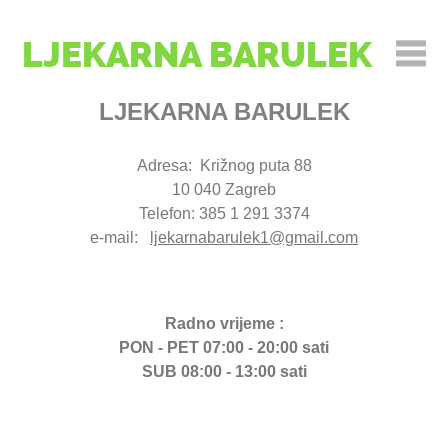
LJEKARNA BARULEK
LJEKARNA BARULEK
Adresa: Križnog puta 88
10 040 Zagreb
Telefon: 385 1 291 3374
e-mail:
ljekarnabarulek1@gmail.com
Radno vrijeme :
PON - PET 07:00 - 20:00 sati
SUB 08:00 - 13:00 sati