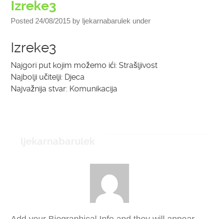
Izreke3
Posted
24/08/2015
by
ljekarnabarulek
under
Izreke3
Najgori put kojim možemo ići: Strašljivost
Najbolji učitelji: Djeca
Najvažnija stvar: Komunikacija
ljekarnabarulek