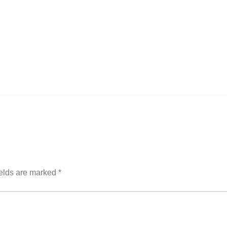
ields are marked
*