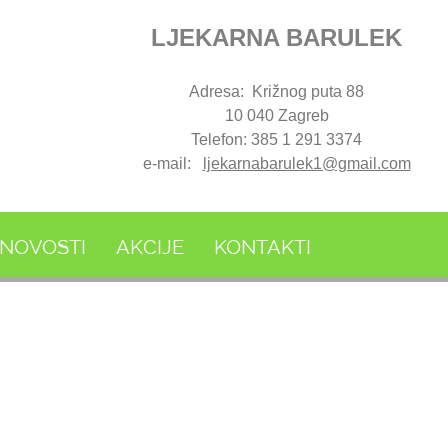
LJEKARNA BARULEK
Adresa: Križnog puta 88
10 040 Zagreb
Telefon: 385 1 291 3374
e-mail:
ljekarnabarulek1@gmail.com
NOVOSTI
AKCIJE
KONTAKTI