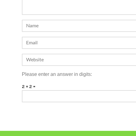
Please enter an answer in digits:
2 × 2 =