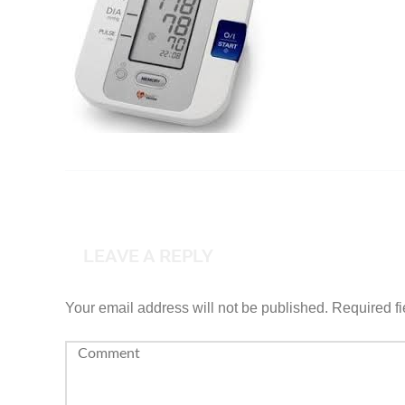
LEAVE A REPLY
Your email address will not be published.
Required f